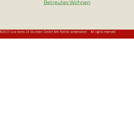
Betreutes Wohnen
©2023 cura domo 24 Stunden GmbH Alle Rechte vorbehalten All rights reserved